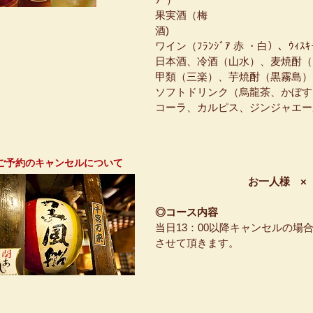
果実酒（梅
ワイン（ﾌﾗﾝｼﾞｱ 赤 ・白）、ｳｨｽｷｰ
日本酒、冷酒（山水）、麦焼酎（
甲類（三楽）、芋焼酎（黒霧島）
ソフトドリンク（烏龍茶、かぼす
コーラ、カルピス、ジンジャエー
ご予約のキャンセルについて
お一人様 ×
◎コース内容
当日13：00以降キャンセルの場
させて頂きます。