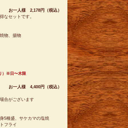
お一人様 2,178円（税込）
得なセットです。
焼物、揚物
より）※日〜木限
お一人様 4,400円（税込）
場合がございます
身5種盛、サケカマの塩焼
トフライ