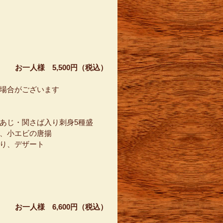
よ
お一人様 5,500円（税込）
場合がございます
あじ・関さば入り刺身5種盛
、小エビの唐揚
り、デザート
お一人様 6,600円（税込）