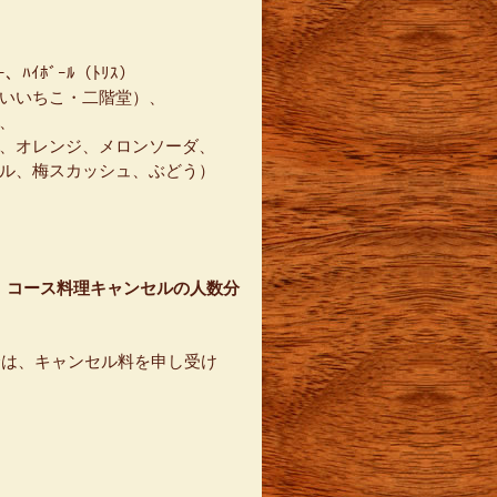
、ﾊｲﾎﾞｰﾙ（ﾄﾘｽ）
いいちこ・二階堂）、
、
、オレンジ、メロンソーダ、
ル、梅スカッシュ、ぶどう）
 コース料理キャンセルの人数分
合は、キャンセル料を申し受け